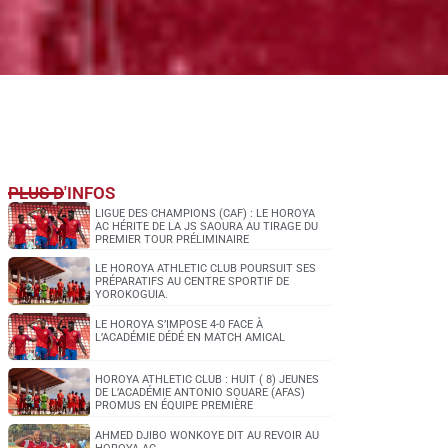
PLUS D'INFOS
LIGUE DES CHAMPIONS (CAF) : LE HOROYA
AC HÉRITE DE LA JS SAOURA AU TIRAGE DU
PREMIER TOUR PRÉLIMINAIRE
LE HOROYA ATHLETIC CLUB POURSUIT SES
PRÉPARATIFS AU CENTRE SPORTIF DE
YOROKOGUIA.
LE HOROYA S’IMPOSE 4-0 FACE À
L’ACADÉMIE DÉDÉ EN MATCH AMICAL
HOROYA ATHLETIC CLUB : HUIT ( 8) JEUNES
DE L’ACADÉMIE ANTONIO SOUARE (AFAS)
PROMUS EN ÉQUIPE PREMIÈRE
AHMED DJIBO WONKOYE DIT AU REVOIR AU