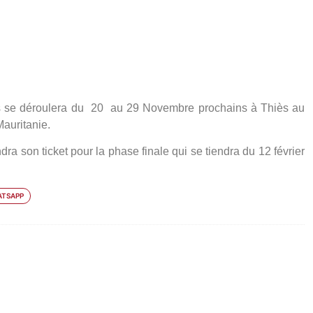
s se déroulera du 20 au 29 Novembre prochains à Thiès au
Mauritanie.
dra son ticket pour la phase finale qui se tiendra du 12 février
TSAPP