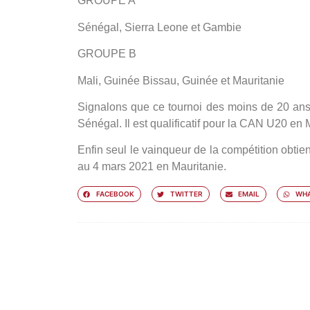
GROUPE A
Sénégal, Sierra Leone et Gambie
GROUPE B
Mali, Guinée Bissau, Guinée et Mauritanie
Signalons que ce tournoi des moins de 20 an
Sénégal. Il est qualificatif pour la CAN U20 en 
Enfin seul le vainqueur de la compétition obtien
au 4 mars 2021 en Mauritanie.
FACEBOOK
TWITTER
EMAIL
WHA