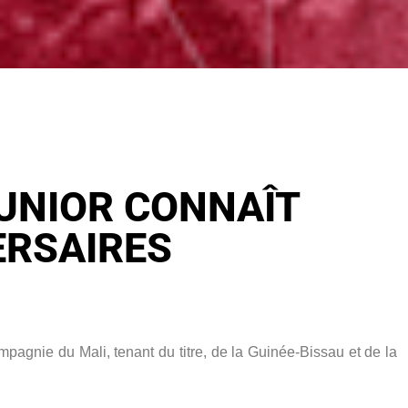
JUNIOR CONNAÎT
ERSAIRES
pagnie du Mali, tenant du titre, de la Guinée-Bissau et de la