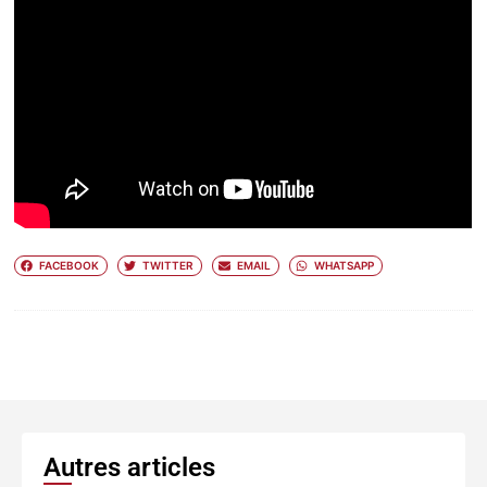
FACEBOOK
TWITTER
EMAIL
WHATSAPP
Autres articles