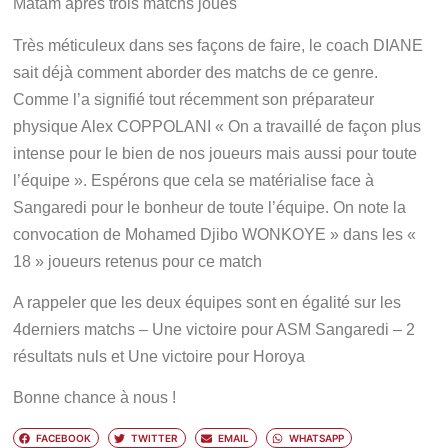
Matam après trois matchs joués
Très méticuleux dans ses façons de faire, le coach DIANE
sait déjà comment aborder des matchs de ce genre.
Comme l’a signifié tout récemment son préparateur
physique Alex COPPOLANI
« On a travaillé de façon plus
intense pour le bien de nos joueurs mais aussi pour toute
l’équipe
». Espérons que cela se matérialise face à
Sangaredi pour le bonheur de toute l’équipe. On note la
convocation de Mohamed Djibo WONKOYE » dans les «
18 » joueurs retenus pour ce match
A rappeler que les deux équipes sont en égalité sur les
4derniers matchs – Une victoire pour ASM Sangaredi – 2
résultats nuls et Une victoire pour Horoya
Bonne chance à nous !
FACEBOOK
TWITTER
EMAIL
WHATSAPP