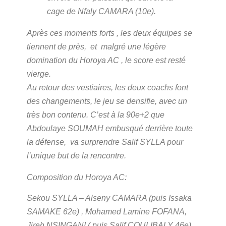
cage de Nfaly CAMARA (10e).
Après ces moments forts , les deux équipes se
tiennent de près, et malgré une légère
domination du Horoya AC , le score est resté
vierge.
Au retour des vestiaires, les deux coachs font
des changements, le jeu se densifie, avec un
très bon contenu. C’est à la 90e+2 que
Abdoulaye SOUMAH embusqué derrière toute
la défense, va surprendre Salif SYLLA pour
l’unique but de la rencontre.
Composition du Horoya AC:
Sekou SYLLA – Alseny CAMARA (puis Issaka
SAMAKE 62e) , Mohamed Lamine FOFANA,
Jireh NSINGANI ( puis Salif COULIBALY 46e) ,