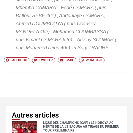
Mbemba CAMARA – Fodé CAMARA ( puis
Baffour SEBE 46e) , Abdoulaye CAMARA,
Ahmed DOUMBOUYA ( puis Ocansey
MANDELA 46e) , Mohamed COUMBASSA (
puis Ismael CAMARA 62e) – Alseny SOUMAH (
puis Mohamed Djibo 46e) et Sory TRAORE.
FACEBOOK
TWITTER
EMAIL
WHATSAPP
Autres articles
LIGUE DES CHAMPIONS (CAF) : LE HOROYA AC
HÉRITE DE LA JS SAOURA AU TIRAGE DU PREMIER
TOUR PRÉLIMINAIRE