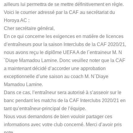
ailleurs lui permettra de se mettre définitivement en règle.
Voici le courrier adressé par la CAF au secrétariat du
Horoya AC :
Cher secrétaire général,
En ce qui concerne les exigences en matière de licences
d’entraîneurs pour la saison Interclubs de la CAF 2020/21,
nous avons reçu le diplôme UEFA A de l´entraineur M. N
´Diaye Mamadou Lamine. Donc veuillez noter que la CAF
a maintenant décidé d’accorder une approbation
exceptionnelle d’une saison au coach M. N´Diaye
Mamadou Lamine.
Dans ce cas, l’entraîneur sera autorisé à s’asseoir sur le
banc pendant les matchs de la CAF Interclubs 2020/21 en
tant qu’entraîneur-principal de l’équipe.
Nous vous demandons de bien vouloir partager ces
informations avec votre club concerné. Merci d’avoir pris
note.