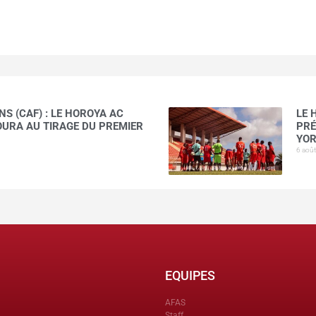
S (CAF) : LE HOROYA AC
LE 
AOURA AU TIRAGE DU PREMIER
PRÉ
YOR
6 aoû
EQUIPES
AFAS
Staff