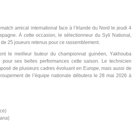
atch amical international face à l’Irlande du Nord le jeudi 4
pagne. À cette occasion, le sélectionneur du Syli National,
e de 25 joueurs retenus pour ce rassemblement.
ent le meilleur buteur du championnat guinéen, Yakhouba
ur ses belles performances cette saison. Le technicien
posé de plusieurs cadres évoluant en Europe, mais aussi de
groupement de l’équipe nationale débutera le 28 mai 2026 à
ce)
ana)