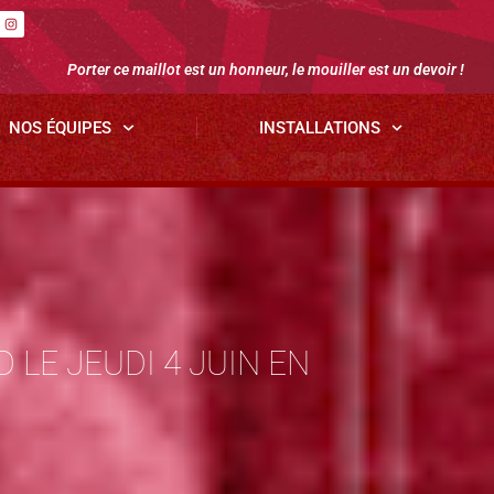
Porter ce maillot est un honneur, le mouiller est un devoir !
NOS ÉQUIPES
INSTALLATIONS
 LE JEUDI 4 JUIN EN