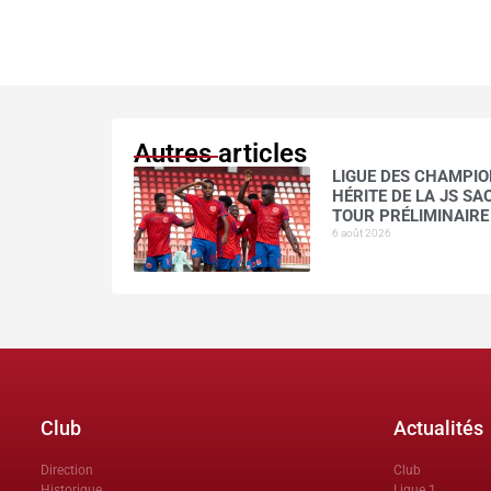
Autres articles
LIGUE DES CHAMPION
HÉRITE DE LA JS S
TOUR PRÉLIMINAIRE
6 août 2026
Club
Actualités
Direction
Club
Historique
Ligue 1