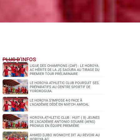
PLUS D'INFOS
LIGUE DES CHAMPIONS (CAF) : LE HOROYA
AC HÉRITE DE LA JS SAOURA AU TIRAGE DU
PREMIER TOUR PRÉLIMINAIRE
LE HOROYA ATHLETIC CLUB POURSUIT SES
PRÉPARATIFS AU CENTRE SPORTIF DE
YOROKOGUIA.
LE HOROYA S’IMPOSE 4-0 FACE À
L’ACADÉMIE DÉDÉ EN MATCH AMICAL
HOROYA ATHLETIC CLUB : HUIT ( 8) JEUNES
DE L’ACADÉMIE ANTONIO SOUARE (AFAS)
PROMUS EN ÉQUIPE PREMIÈRE
AHMED DJIBO WONKOYE DIT AU REVOIR AU
HOROYA AC