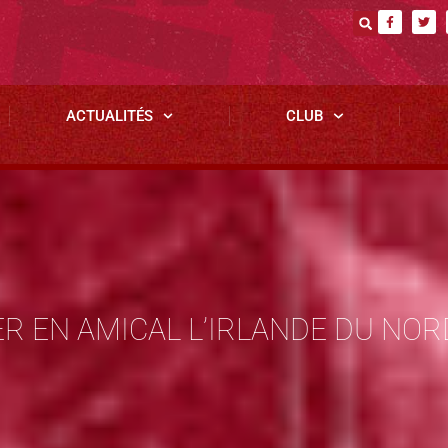
ACTUALITÉS
CLUB
R EN AMICAL L’IRLANDE DU NORD