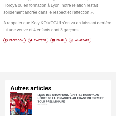
Horoya ou en formation à Lyon, notre relation restait
solidement ancrée dans le respect et l’affection ».
A rappeler que Koly KOIVOGUI s’en va en laissant derrière
lui une veuve et 4 enfants dont 3 garçons
FACEBOOK
TWITTER
EMAIL
WHATSAPP
Autres articles
LIGUE DES CHAMPIONS (CAF) : LE HOROYA AC
HÉRITE DE LA JS SAOURA AU TIRAGE DU PREMIER
TOUR PRÉLIMINAIRE
6 août 2026