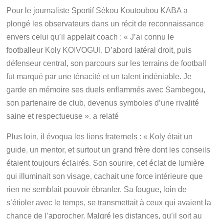
Pour le journaliste Sportif Sékou Koutoubou KABA a
plongé les observateurs dans un récit de reconnaissance
envers celui qu’il appelait coach : « J’ai connu le
footballeur Koly KOIVOGUI. D’abord latéral droit, puis
défenseur central, son parcours sur les terrains de football
fut marqué par une ténacité et un talent indéniable. Je
garde en mémoire ses duels enflammés avec Sambegou,
son partenaire de club, devenus symboles d’une rivalité
saine et respectueuse ». a relaté
Plus loin, il évoqua les liens fraternels : « Koly était un
guide, un mentor, et surtout un grand frère dont les conseils
étaient toujours éclairés. Son sourire, cet éclat de lumière
qui illuminait son visage, cachait une force intérieure que
rien ne semblait pouvoir ébranler. Sa fougue, loin de
s’étioler avec le temps, se transmettait à ceux qui avaient la
chance de l’approcher. Malgré les distances, qu’il soit au