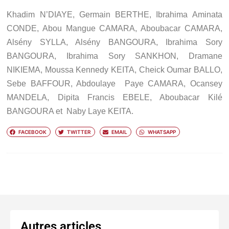
Khadim N’DIAYE, Germain BERTHE, Ibrahima Aminata
CONDE, Abou Mangue CAMARA, Aboubacar CAMARA,
Alsény SYLLA, Alsény BANGOURA, Ibrahima Sory
BANGOURA, Ibrahima Sory SANKHON, Dramane
NIKIEMA, Moussa Kennedy KEITA, Cheick Oumar BALLO,
Sebe BAFFOUR, Abdoulaye Paye CAMARA, Ocansey
MANDELA, Dipita Francis EBELE, Aboubacar Kilé
BANGOURA et Naby Laye KEITA.
FACEBOOK
TWITTER
EMAIL
WHATSAPP
Autres articles