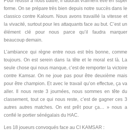
Pour réussir à nous battre, il faudrait vraiment être en super
forme. On se prépare très bien depuis notre succès dans le
classico contre Kaloum. Nous avons travaillé la vitesse et
la vivacité, surtout pour les attaquants face au but. C’est un
élément clé pour nous parce qu’il faudra marquer
beaucoup demain.
L’ambiance qui règne entre nous est très bonne, comme
toujours. On est serein dans la tête et le moral est là. La
seule chose qui nous manque, c’est de remporter la victoire
contre Kamsar. On ne joue pas pour être deuxième mais
pour être champion. Et avec le travail qu’on effectue, ça va
aller. Il nous reste 3 journées, nous sommes en tête du
classement, tout ce qui nous reste, c’est de gagner ces 3
autres autres matches. On est prêt pour ça… » nous a
confié le portier sénégalais du HAC.
Les 18 joueurs convoqués face au CI KAMSAR :