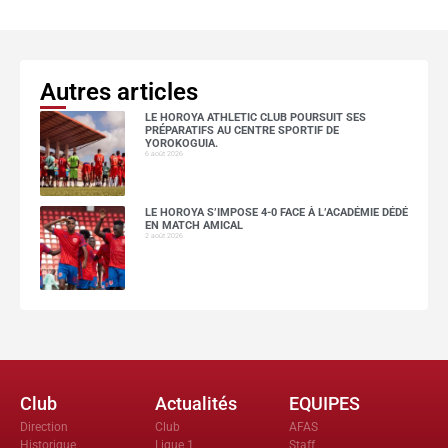
Autres articles
LE HOROYA ATHLETIC CLUB POURSUIT SES
PRÉPARATIFS AU CENTRE SPORTIF DE
YOROKOGUIA.
6 août 2026
LE HOROYA S’IMPOSE 4-0 FACE À L’ACADÉMIE DÉDÉ
EN MATCH AMICAL
2 août 2026
Club
Actualités
EQUIPES
Direction
Club
AFAS
Historique
Ligue 1
Staff