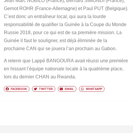
Jean Marc NOBILO (France), Bernard SIMONDI (France),
Gernot ROHR (France-Allemagne) et Paul PUT (Belgique).
C’est donc un entraîneur local, qui aura la lourde
responsabilité de qualifier la Guinée à la Coupe du Monde
Russie 2018, pour ce qui est de sa première mission. La
Guinée il faut le souligner, est déjà éliminée de la
prochaine CAN qui se jouera l’an prochain au Gabon.
A retenir que Lappé BANGOURA avait réussi une première
en hissant l’équipe nationale locale à la quatrième place,
lors du dernier CHAN au Rwanda.
FACEBOOK
TWITTER
EMAIL
WHATSAPP