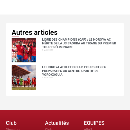
Autres articles
LIGUE DES CHAMPIONS (CAF) : LE HOROYA AC
HÉRITE DE LA JS SAOURA AU TIRAGE DU PREMIER
TOUR PRÉLIMINAIRE
6 août 2026
LE HOROYA ATHLETIC CLUB POURSUIT SES
PRÉPARATIFS AU CENTRE SPORTIF DE
YOROKOGUIA.
6 août 2026
Club
Actualités
EQUIPES
Direction
Club
AFAS