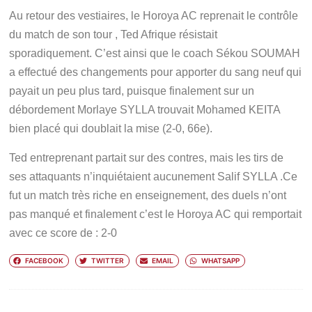
Au retour des vestiaires, le Horoya AC reprenait le contrôle
du match de son tour , Ted Afrique résistait
sporadiquement. C’est ainsi que le coach Sékou SOUMAH
a effectué des changements pour apporter du sang neuf qui
payait un peu plus tard, puisque finalement sur un
débordement Morlaye SYLLA trouvait Mohamed KEITA
bien placé qui doublait la mise (2-0, 66e).
Ted entreprenant partait sur des contres, mais les tirs de
ses attaquants n’inquiétaient aucunement Salif SYLLA .Ce
fut un match très riche en enseignement, des duels n’ont
pas manqué et finalement c’est le Horoya AC qui remportait
avec ce score de : 2-0
FACEBOOK
TWITTER
EMAIL
WHATSAPP