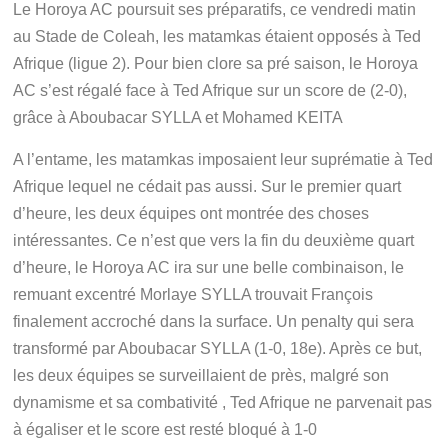
Le Horoya AC poursuit ses préparatifs, ce vendredi matin
au Stade de Coleah, les matamkas étaient opposés à Ted
Afrique (ligue 2). Pour bien clore sa pré saison, le Horoya
AC s’est régalé face à Ted Afrique sur un score de (2-0),
grâce à Aboubacar SYLLA et Mohamed KEITA
A l’entame, les matamkas imposaient leur suprématie à Ted
Afrique lequel ne cédait pas aussi. Sur le premier quart
d’heure, les deux équipes ont montrée des choses
intéressantes. Ce n’est que vers la fin du deuxième quart
d’heure, le Horoya AC ira sur une belle combinaison, le
remuant excentré Morlaye SYLLA trouvait François
finalement accroché dans la surface. Un penalty qui sera
transformé par Aboubacar SYLLA (1-0, 18e). Après ce but,
les deux équipes se surveillaient de près, malgré son
dynamisme et sa combativité , Ted Afrique ne parvenait pas
à égaliser et le score est resté bloqué à 1-0