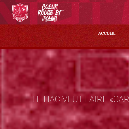
ACCUEIL
LE HAC VEUT FAIRE «CA