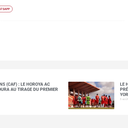
TSAPP
S (CAF) : LE HOROYA AC
LE 
AOURA AU TIRAGE DU PREMIER
PRÉ
YOR
6 aoû