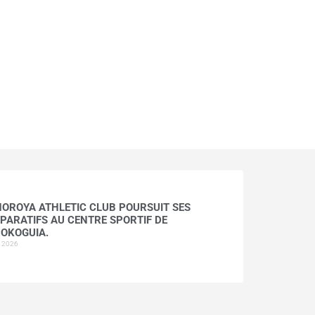
HOROYA ATHLETIC CLUB POURSUIT SES
PARATIFS AU CENTRE SPORTIF DE
OKOGUIA.
t 2026