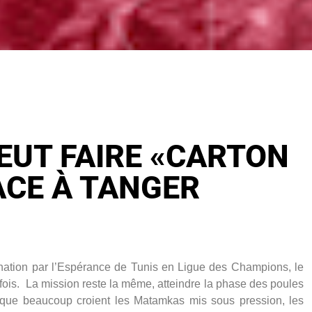
EUT FAIRE «CARTON
ACE À TANGER
ation par l’Espérance de Tunis en Ligue des Champions, le
ois. La mission reste la même, atteindre la phase des poules
rs que beaucoup croient les Matamkas mis sous pression, les