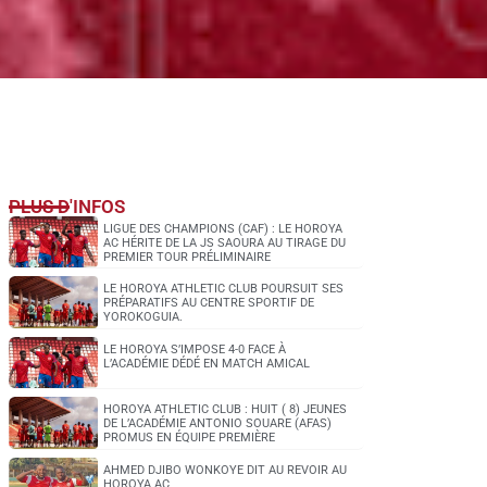
PLUS D'INFOS
LIGUE DES CHAMPIONS (CAF) : LE HOROYA
AC HÉRITE DE LA JS SAOURA AU TIRAGE DU
PREMIER TOUR PRÉLIMINAIRE
LE HOROYA ATHLETIC CLUB POURSUIT SES
PRÉPARATIFS AU CENTRE SPORTIF DE
YOROKOGUIA.
LE HOROYA S’IMPOSE 4-0 FACE À
L’ACADÉMIE DÉDÉ EN MATCH AMICAL
HOROYA ATHLETIC CLUB : HUIT ( 8) JEUNES
DE L’ACADÉMIE ANTONIO SOUARE (AFAS)
PROMUS EN ÉQUIPE PREMIÈRE
AHMED DJIBO WONKOYE DIT AU REVOIR AU
HOROYA AC