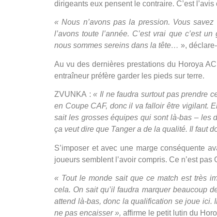
dirigeants eux pensent le contraire. C’est l’a
« Nous n’avons pas la pression. Vous savez 
l’avons toute l’année. C’est vrai que c’est u
nous sommes sereins dans la tête…
», déclare-t
Au vu des dernières prestations du Horoya AC,
entraîneur préfère garder les pieds sur terre.
ZVUNKA :
« Il ne faudra surtout pas prendre c
en Coupe CAF, donc il va falloir être vigilant.
sait les grosses équipes qui sont là-bas – les
ça veut dire que Tanger a de la qualité. Il faut 
S’imposer et avec une marge conséquente avant
joueurs semblent l’avoir compris. Ce n’est pas
« Tout le monde sait que ce match est très 
cela. On sait qu’il faudra marquer beaucoup de
attend là-bas, donc la qualification se joue ici
ne pas encaisser »,
affirme le petit lutin du Hor