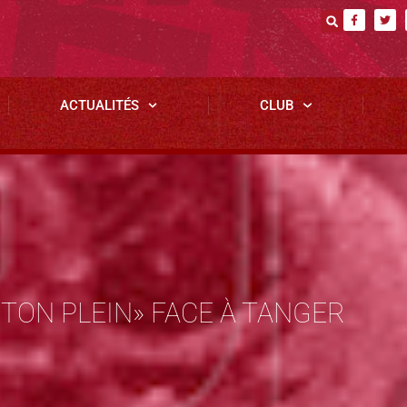
ACTUALITÉS
CLUB
RTON PLEIN» FACE À TANGER