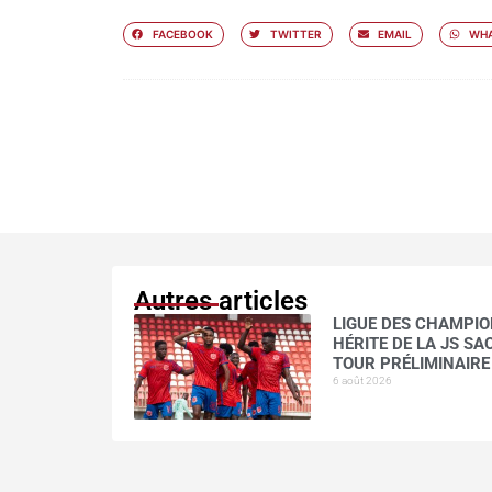
FACEBOOK
TWITTER
EMAIL
WHA
Autres articles
LIGUE DES CHAMPION
HÉRITE DE LA JS S
TOUR PRÉLIMINAIRE
6 août 2026