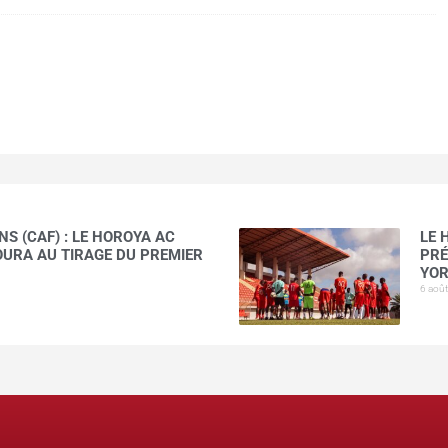
S (CAF) : LE HOROYA AC
LE 
AOURA AU TIRAGE DU PREMIER
PRÉ
YOR
6 aoû