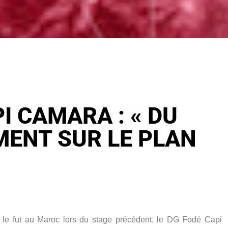
I CAMARA : « DU
ENT SUR LE PLAN
le fut au Maroc lors du stage précédent, le DG Fodé Capi