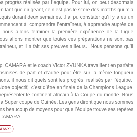
 progrès réalisés par l’équipe. Pour lui, on peut désormais
n tant que dirigeant, ce n’est pas le score des matchs qui m’a
cquis durant deux semaines. J’ai pu constater qu’il y a eu un
ommencent à comprendre l’entraîneur, à apprendre auprès de
ue nous allons terminer la première expérience de la Ligue
ous allons montrer que toutes ces préparations ne sont pas
ntraineur, et il a fait ses preuves ailleurs. Nous pensons qu’il
pi CAMARA et le coach Victor ZVUNKA travaillent en parfaite
ransmises de part et d’autre pour être sur la même longueur
s, il nous dit quels sont les progrès réalisés par l’équipe.
Notre objectif, c’est d’être en finale de la Champions League
représenter le continent africain à la Coupe du monde. Nous
t la Super coupe de Guinée. Les gens diront que nous sommes
tons beaucoup de moyens pour que l’équipe trouve ses repères
i CAMARA.
TSAPP