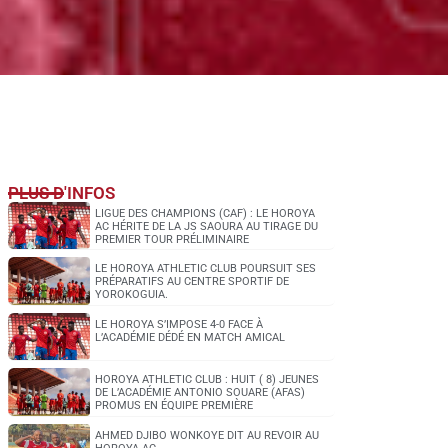
PLUS D'INFOS
LIGUE DES CHAMPIONS (CAF) : LE HOROYA
AC HÉRITE DE LA JS SAOURA AU TIRAGE DU
PREMIER TOUR PRÉLIMINAIRE
LE HOROYA ATHLETIC CLUB POURSUIT SES
PRÉPARATIFS AU CENTRE SPORTIF DE
YOROKOGUIA.
LE HOROYA S’IMPOSE 4-0 FACE À
L’ACADÉMIE DÉDÉ EN MATCH AMICAL
HOROYA ATHLETIC CLUB : HUIT ( 8) JEUNES
DE L’ACADÉMIE ANTONIO SOUARE (AFAS)
PROMUS EN ÉQUIPE PREMIÈRE
AHMED DJIBO WONKOYE DIT AU REVOIR AU