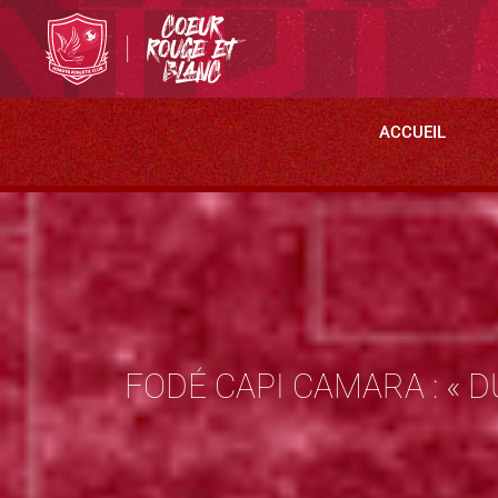
ACCUEIL
FODÉ CAPI CAMARA : « 