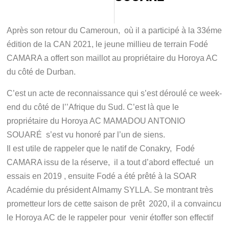
Après son retour du Cameroun, où il a participé à la 33éme
édition de la CAN 2021, le jeune millieu de terrain Fodé
CAMARA a offert son maillot au propriétaire du Horoya AC
du côté de Durban.
C’est un acte de reconnaissance qui s’est déroulé ce week-
end du côté de l’’Afrique du Sud. C’est là que le
propriétaire du Horoya AC MAMADOU ANTONIO
SOUARÉ s’est vu honoré par l’un de siens.
Il est utile de rappeler que le natif de Conakry, Fodé
CAMARA issu de la réserve, il a tout d’abord effectué un
essais en 2019 , ensuite Fodé a été prêté à la SOAR
Académie du président Almamy SYLLA. Se montrant très
prometteur lors de cette saison de prêt 2020, il a convaincu
le Horoya AC de le rappeler pour venir étoffer son effectif