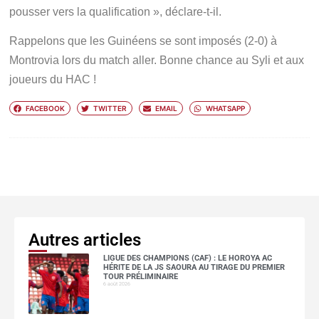
pousser vers la qualification », déclare-t-il.
Rappelons que les Guinéens se sont imposés (2-0) à
Montrovia lors du match aller. Bonne chance au Syli et aux
joueurs du HAC !
FACEBOOK
TWITTER
EMAIL
WHATSAPP
Autres articles
LIGUE DES CHAMPIONS (CAF) : LE HOROYA AC
HÉRITE DE LA JS SAOURA AU TIRAGE DU PREMIER
TOUR PRÉLIMINAIRE
6 août 2026