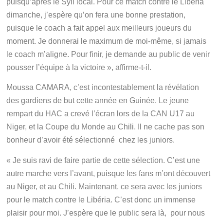
puisqu’après le Syli local. Pour ce match contre le Libéria
dimanche, j’espère qu’on fera une bonne prestation,
puisque le coach a fait appel aux meilleurs joueurs du
moment. Je donnerai le maximum de moi-même, si jamais
le coach m’aligne. Pour finir, je demande au public de venir
pousser l’équipe à la victoire », affirme-t-il.
Moussa CAMARA, c’est incontestablement la révélation
des gardiens de but cette année en Guinée. Le jeune
rempart du HAC a crevé l’écran lors de la CAN U17 au
Niger, et la Coupe du Monde au Chili. Il ne cache pas son
bonheur d’avoir été sélectionné chez les juniors.
« Je suis ravi de faire partie de cette sélection. C’est une
autre marche vers l’avant, puisque les fans m’ont découvert
au Niger, et au Chili. Maintenant, ce sera avec les juniors
pour le match contre le Libéria. C’est donc un immense
plaisir pour moi. J’espère que le public sera là, pour nous