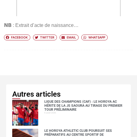
𝗡𝗕 : Extrait d’acte de naissance…
FACEBOOK
TWITTER
EMAIL
WHATSAPP
Autres articles
LIGUE DES CHAMPIONS (CAF) : LE HOROYA AC
HÉRITE DE LA JS SAOURA AU TIRAGE DU PREMIER
TOUR PRÉLIMINAIRE
6 août 2026
LE HOROYA ATHLETIC CLUB POURSUIT SES
PRÉPARATIFS AU CENTRE SPORTIF DE