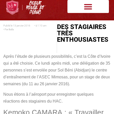
DES STAGIAIRES
Publié le
13 janvier 2016
• à
1:10 am
• Par
Balla
TRÈS
ENTHOUSIASTES
Après l’étude de plusieurs possibilités, c’est la Côte d’Ivoire
qui a été choisie. Ce lundi après midi, une délégation de 35
personnes s’est envolée pour Sol Béni (Abidjan) le centre
d’entraînement de l’ASEC Mimosas, pour un stage de deux
semaines (du 11 au 26 janvier 2016).
Nous étions à l’aéroport pour enregistrer quelques
réactions des stagiaires du HAC.
Kemoko CAMARA : « Travailler