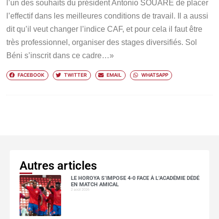
l’un des souhaits du président Antonio SOUARE de placer
l’effectif dans les meilleures conditions de travail. Il a aussi
dit qu’il veut changer l’indice CAF, et pour cela il faut être
très professionnel, organiser des stages diversifiés. Sol
Béni s’inscrit dans ce cadre…»
FACEBOOK
TWITTER
EMAIL
WHATSAPP
Autres articles
LE HOROYA S’IMPOSE 4-0 FACE À L’ACADÉMIE DÉDÉ
EN MATCH AMICAL
2 août 2026