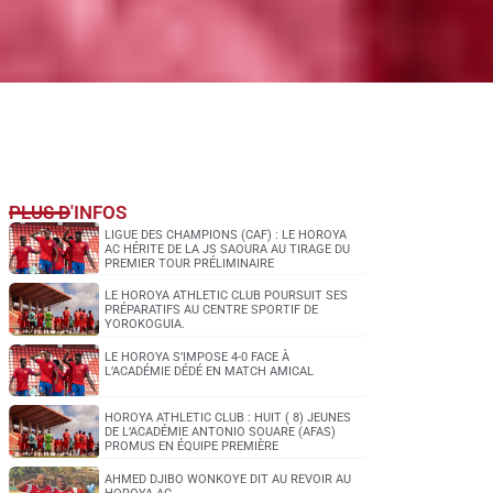
PLUS D'INFOS
LIGUE DES CHAMPIONS (CAF) : LE HOROYA
AC HÉRITE DE LA JS SAOURA AU TIRAGE DU
PREMIER TOUR PRÉLIMINAIRE
LE HOROYA ATHLETIC CLUB POURSUIT SES
PRÉPARATIFS AU CENTRE SPORTIF DE
YOROKOGUIA.
LE HOROYA S’IMPOSE 4-0 FACE À
L’ACADÉMIE DÉDÉ EN MATCH AMICAL
HOROYA ATHLETIC CLUB : HUIT ( 8) JEUNES
DE L’ACADÉMIE ANTONIO SOUARE (AFAS)
PROMUS EN ÉQUIPE PREMIÈRE
AHMED DJIBO WONKOYE DIT AU REVOIR AU