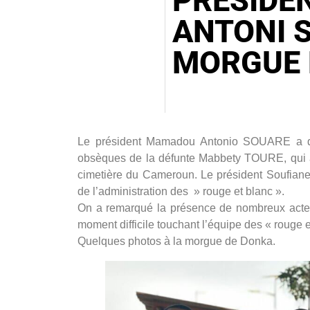
PRESIDE
ANTONI 
MORGUE 
Le président Mamadou Antonio SOUARE a do
obsèques de la défunte Mabbety TOURE, qui au
cimetière du Cameroun. Le président Soufian
de l’administration des » rouge et blanc ».
On a remarqué la présence de nombreux acteu
moment difficile touchant l’équipe des « rouge 
Quelques photos à la morgue de Donka.