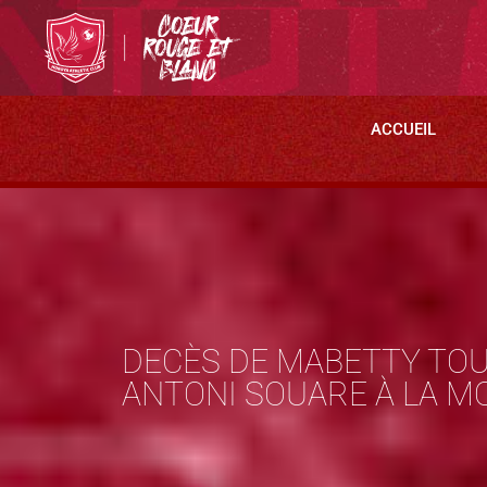
ACCUEIL
DECÈS DE MABETTY TOU
ANTONI SOUARE À LA M