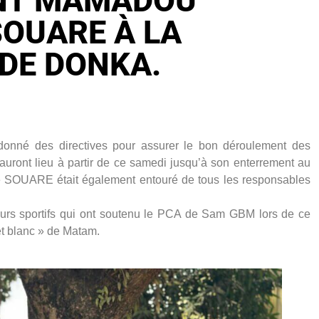
NT MAMADOU
SOUARE À LA
DE DONKA.
nné des directives pour assurer le bon déroulement des
ront lieu à partir de ce samedi jusqu’à son enterrement au
e SOUARE était également entouré de tous les responsables
rs sportifs qui ont soutenu le PCA de Sam GBM lors de ce
et blanc » de Matam.