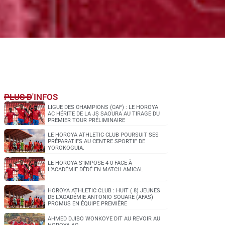
PLUS D'INFOS
LIGUE DES CHAMPIONS (CAF) : LE HOROYA
AC HÉRITE DE LA JS SAOURA AU TIRAGE DU
PREMIER TOUR PRÉLIMINAIRE
LE HOROYA ATHLETIC CLUB POURSUIT SES
PRÉPARATIFS AU CENTRE SPORTIF DE
YOROKOGUIA.
LE HOROYA S’IMPOSE 4-0 FACE À
L’ACADÉMIE DÉDÉ EN MATCH AMICAL
HOROYA ATHLETIC CLUB : HUIT ( 8) JEUNES
DE L’ACADÉMIE ANTONIO SOUARE (AFAS)
PROMUS EN ÉQUIPE PREMIÈRE
AHMED DJIBO WONKOYE DIT AU REVOIR AU