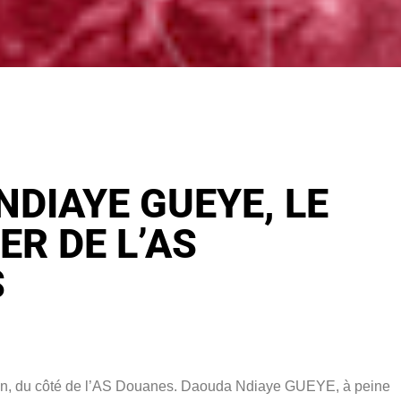
DIAYE GUEYE, LE
R DE L’AS
S
ison, du côté de l’AS Douanes. Daouda Ndiaye GUEYE, à peine