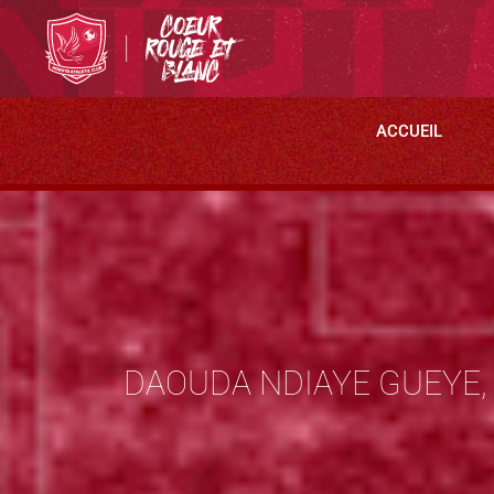
ACCUEIL
DAOUDA NDIAYE GUEYE,