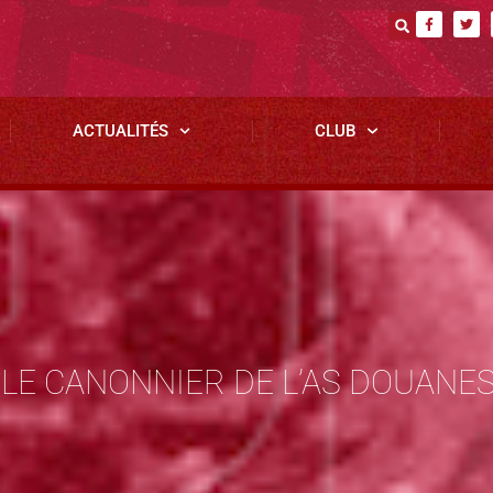
ACTUALITÉS
CLUB
 LE CANONNIER DE L’AS DOUANE