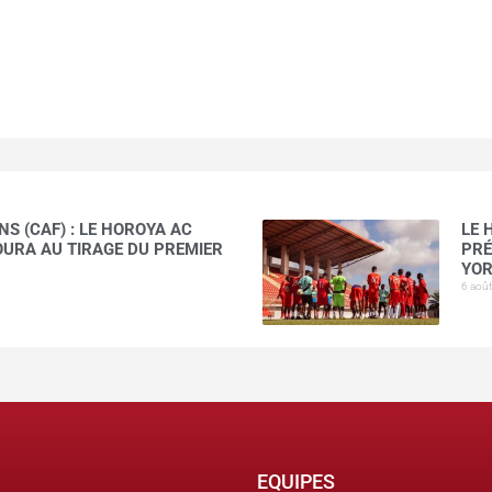
S (CAF) : LE HOROYA AC
LE 
AOURA AU TIRAGE DU PREMIER
PRÉ
YOR
6 aoû
EQUIPES