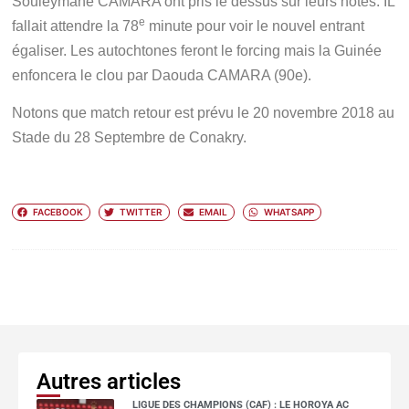
Souleymane CAMARA ont pris le dessus sur leurs hôtes. IL
e
fallait attendre la 78
minute pour voir le nouvel entrant
égaliser. Les autochtones feront le forcing mais la Guinée
enfoncera le clou par Daouda CAMARA (90e).
Notons que match retour est prévu le 20 novembre 2018 au
Stade du 28 Septembre de Conakry.
FACEBOOK
TWITTER
EMAIL
WHATSAPP
Autres articles
LIGUE DES CHAMPIONS (CAF) : LE HOROYA AC