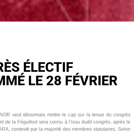
ÈS ÉLECTIF
MÉ LE 28 FÉVRIER
ONOR veut désormais mettre le cap sur la tenue du congrès
 de la Féguifoot sera connu à l’issu dudit congrès, après le
ARA, contesté par la majorité des membres statutaires. Selon