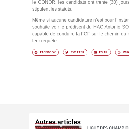
le CONOR, les candidats ont trente (30) jou
stipulent les statuts.
Même si aucune candidature n’est pour l’instan
souhaite voir le prédisent du HAC Antonio SOU
capable de conduire la FGF sur le chemin du 
leur requête.
FACEBOOK
TWITTER
EMAIL
WHA
Autres articles
LIGUE DES CHAMPION