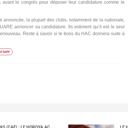
rs avant le congrès pour déposer leur candidature comme le
t annoncée, la plupart des clubs, notamment de la nationale,
ARE annoncer sa candidature. Ils estiment qu’il est le seul
renouveau. Reste à savoir si le boss du HAC donnera suite à
TSAPP
S (CAF) : LE HOROYA AC
LE 