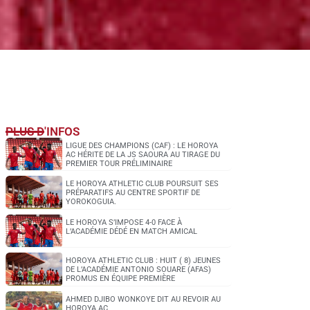
PLUS D'INFOS
LIGUE DES CHAMPIONS (CAF) : LE HOROYA
AC HÉRITE DE LA JS SAOURA AU TIRAGE DU
PREMIER TOUR PRÉLIMINAIRE
LE HOROYA ATHLETIC CLUB POURSUIT SES
PRÉPARATIFS AU CENTRE SPORTIF DE
YOROKOGUIA.
LE HOROYA S’IMPOSE 4-0 FACE À
L’ACADÉMIE DÉDÉ EN MATCH AMICAL
HOROYA ATHLETIC CLUB : HUIT ( 8) JEUNES
DE L’ACADÉMIE ANTONIO SOUARE (AFAS)
PROMUS EN ÉQUIPE PREMIÈRE
AHMED DJIBO WONKOYE DIT AU REVOIR AU
HOROYA AC