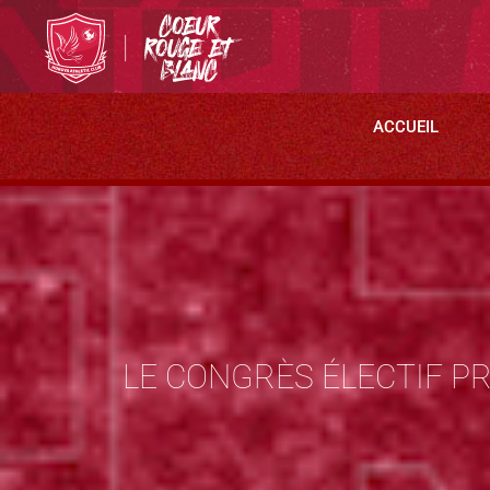
ACCUEIL
LE CONGRÈS ÉLECTIF P