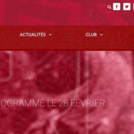
ACTUALITÉS
CLUB
ROGRAMMÉ LE 28 FÉVRIER