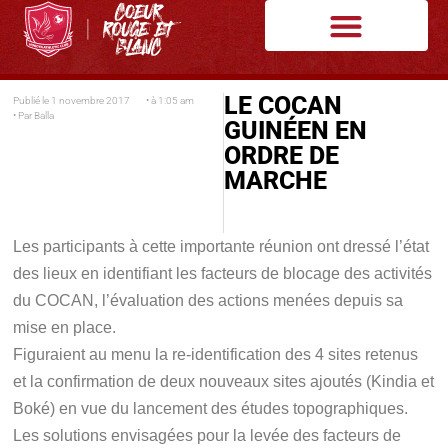
LE COCAN
Publié le
1 novembre 2017
• à
1:05 am
• Par
Balla
GUINÉEN EN
ORDRE DE
MARCHE
Les participants à cette importante réunion ont dressé l’état
des lieux en identifiant les facteurs de blocage des activités
du COCAN, l’évaluation des actions menées depuis sa
mise en place.
Figuraient au menu la re-identification des 4 sites retenus
et la confirmation de deux nouveaux sites ajoutés (Kindia et
Boké) en vue du lancement des études topographiques.
Les solutions envisagées pour la levée des facteurs de