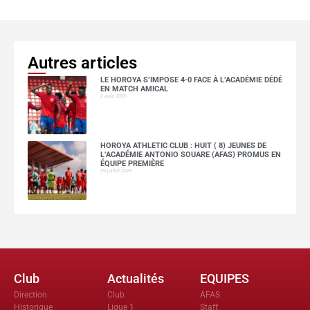
Autres articles
LE HOROYA S’IMPOSE 4-0 FACE À L’ACADÉMIE DÉDÉ
EN MATCH AMICAL
2 août 2026
HOROYA ATHLETIC CLUB : HUIT ( 8) JEUNES DE
L’ACADÉMIE ANTONIO SOUARE (AFAS) PROMUS EN
ÉQUIPE PREMIÈRE
29 juillet 2026
Club
Actualités
EQUIPES
Direction
Club
AFAS
Historique
Ligue 1
Staff