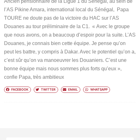
Ancien pensionnaire de la Ligue 1 du Sénégal, au sein de
l’AS Pikine Amara, international local du Sénégal, Papa
TOURE ne doute pas de la victoire du HAC sur l’AS
Douanes au tour préliminaire de la C1.
« Avec le groupe
que nous avons, on a beaucoup d’espoir pour la suite. L’AS
Douanes, je connais bien cette équipe. Je pense qu’on
peut les battre, y compris à Dakar. Avec le potentiel qu’on a,
c’est sûr qu’on va manoeuvrer les Douaniers. C’est une
bonne équipe mais nous sommes plus forts qu’eux »
,
confie Papa, très ambitieux
FACEBOOK
TWITTER
EMAIL
WHATSAPP