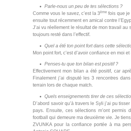
Parle-nous un peu de tes sélections ?
ème
Comme vous le savez, c’est la 3
fois que je
ensuite tout récemment en amical contre l’Egypt
J’ai vu réellement le résultat de mon travail au 
toujours resté dans l’effectif.
Quel a été ton point fort dans cette sélecti
Mon point fort, c’est d’avoir confiance en moi 
Penses-tu que ton bilan est positif ?
Effectivement mon bilan a été positif, car ap
Finalement j’ai disputé les 3 rencontres dan
terrain lors de chaque match.
Quels enseignements tirer de ces sélecti
D’abord savoir qu’à travers le Syli j’ai pu tis
pays. Ensuite, ces sélections m’ont permis 
football qui demeure ma deuxième vie. Je tiens 
ZVUNKA pour la confiance portée à ma per