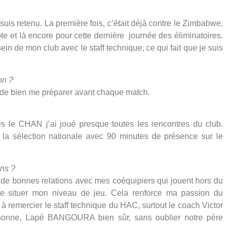
 suis retenu. La première fois, c’était déjà contre le Zimbabwe,
e et là encore pour cette dernière journée des éliminatoires.
sein de mon club avec le staff technique, ce qui fait que je suis
on ?
et de bien me préparer avant chaque match.
rès le CHAN j’ai joué presque toutes les rencontres du club.
s la sélection nationale avec 90 minutes de présence sur le
ons ?
ser de bonnes relations avec mes coéquipiers qui jouent hors du
de situer mon niveau de jeu. Cela renforce ma passion du
à remercier le staff technique du HAC, surtout le coach Victor
sonne, Lapé BANGOURA bien sûr, sans oublier notre père