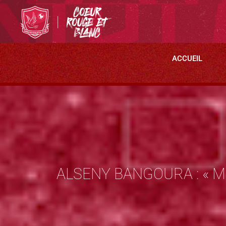
ACCUEIL
ALSENY BANGOURA : « MO