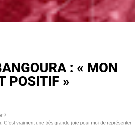
BANGOURA : « MON
T POSITIF »
t ?
ion. C’est vraiment une très grande joie pour moi de représenter