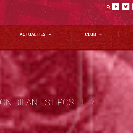
ACTUALITÉS
CLUB
N BILAN EST POSITIF »