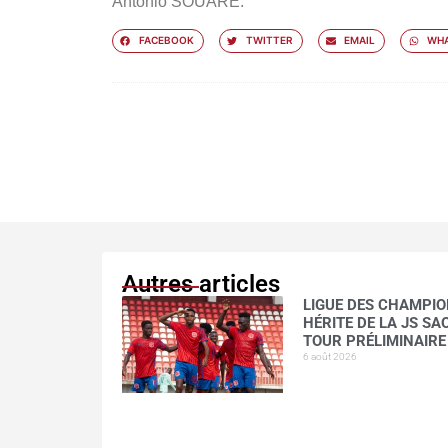
Antonio SOUARE.
FACEBOOK
TWITTER
EMAIL
WHA
Autres articles
LIGUE DES CHAMPION
HÉRITE DE LA JS S
TOUR PRÉLIMINAIRE
6 août 2026