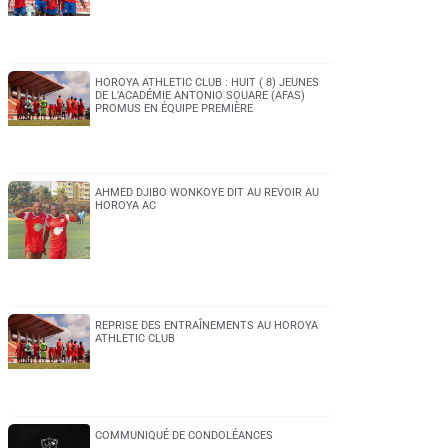
HOROYA ATHLETIC CLUB : HUIT ( 8) JEUNES
DE L’ACADÉMIE ANTONIO SOUARE (AFAS)
PROMUS EN ÉQUIPE PREMIÈRE
AHMED DJIBO WONKOYE DIT AU REVOIR AU
HOROYA AC
REPRISE DES ENTRAÎNEMENTS AU HOROYA
ATHLETIC CLUB
COMMUNIQUÉ DE CONDOLÉANCES