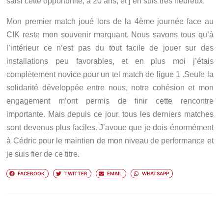
saisi cette opportunité, à 20 ans, et j’en suis très heureux.
Mon premier match joué lors de la 4ème journée face au
CIK reste mon souvenir marquant. Nous savons tous qu’à
l’intérieur ce n’est pas du tout facile de jouer sur des
installations peu favorables, et en plus moi j’étais
complètement novice pour un tel match de ligue 1 .Seule la
solidarité développée entre nous, notre cohésion et mon
engagement m’ont permis de finir cette rencontre
importante. Mais depuis ce jour, tous les derniers matches
sont devenus plus faciles. J’avoue que je dois énormément
à Cédric pour le maintien de mon niveau de performance et
je suis fier de ce titre.
FACEBOOK
TWITTER
EMAIL
WHATSAPP