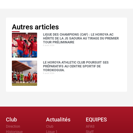
Autres articles
LIGUE DES CHAMPIONS (CAF) : LE HOROYA AC
HÉRITE DE LA JS SAOURA AU TIRAGE DU PREMIER
TOUR PRÉLIMINAIRE
6 août 2026
LE HOROYA ATHLETIC CLUB POURSUIT SES
PRÉPARATIFS AU CENTRE SPORTIF DE
YOROKOGUIA.
6 août 2026
Club
Actualités
EQUIPES
Direction
Club
AFAS
Historique
Ligue 1
Staff