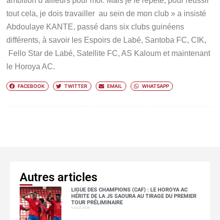
ambition d’ailleurs pour moi. Mais je le répète, pour réussir
tout cela, je dois travailler au sein de mon club » a insisté
Abdoulaye KANTE, passé dans six clubs guinéens
différents, à savoir les Espoirs de Labé, Santoba FC, CIK,
Fello Star de Labé, Satellite FC, AS Kaloum et maintenant
le Horoya AC.
FACEBOOK
TWITTER
EMAIL
WHATSAPP
Autres articles
LIGUE DES CHAMPIONS (CAF) : LE HOROYA AC
HÉRITE DE LA JS SAOURA AU TIRAGE DU PREMIER
TOUR PRÉLIMINAIRE
6 août 2026