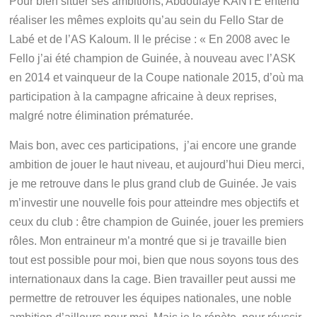
Pour bien situer ses ambitions, Abdoulaye KANTE entend
réaliser les mêmes exploits qu’au sein du Fello Star de
Labé et de l’AS Kaloum. Il le précise : « En 2008 avec le
Fello j’ai été champion de Guinée, à nouveau avec l’ASK
en 2014 et vainqueur de la Coupe nationale 2015, d’où ma
participation à la campagne africaine à deux reprises,
malgré notre élimination prématurée.
Mais bon, avec ces participations, j’ai encore une grande
ambition de jouer le haut niveau, et aujourd’hui Dieu merci,
je me retrouve dans le plus grand club de Guinée. Je vais
m’investir une nouvelle fois pour atteindre mes objectifs et
ceux du club : être champion de Guinée, jouer les premiers
rôles. Mon entraineur m’a montré que si je travaille bien
tout est possible pour moi, bien que nous soyons tous des
internationaux dans la cage. Bien travailler peut aussi me
permettre de retrouver les équipes nationales, une noble