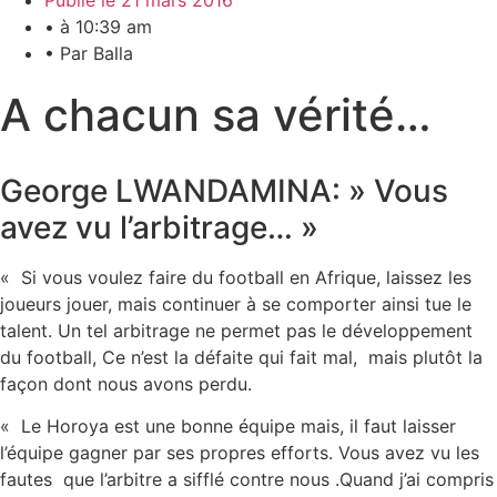
Publié le
21 mars 2016
• à
10:39 am
• Par
Balla
A chacun sa vérité…
George LWANDAMINA: » Vous
avez vu l’arbitrage… »
« Si vous voulez faire du football en Afrique, laissez les
joueurs jouer, mais continuer à se comporter ainsi tue le
talent. Un tel arbitrage ne permet pas le développement
du football, Ce n’est la défaite qui fait mal, mais plutôt la
façon dont nous avons perdu.
« Le Horoya est une bonne équipe mais, il faut laisser
l’équipe gagner par ses propres efforts. Vous avez vu les
fautes que l’arbitre a sifflé contre nous .Quand j’ai compris