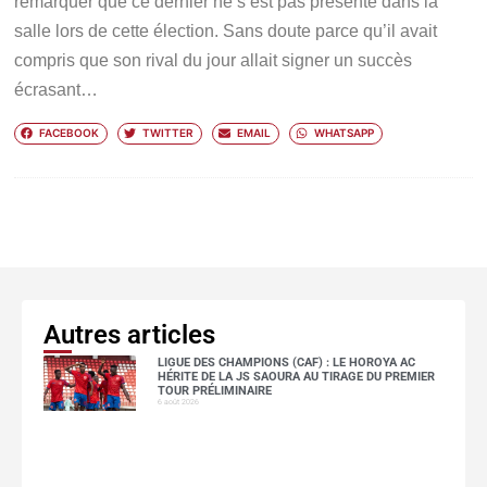
remarquer que ce dernier ne s’est pas présenté dans la
salle lors de cette élection. Sans doute parce qu’il avait
compris que son rival du jour allait signer un succès
écrasant…
FACEBOOK
TWITTER
EMAIL
WHATSAPP
Autres articles
LIGUE DES CHAMPIONS (CAF) : LE HOROYA AC
HÉRITE DE LA JS SAOURA AU TIRAGE DU PREMIER
TOUR PRÉLIMINAIRE
6 août 2026