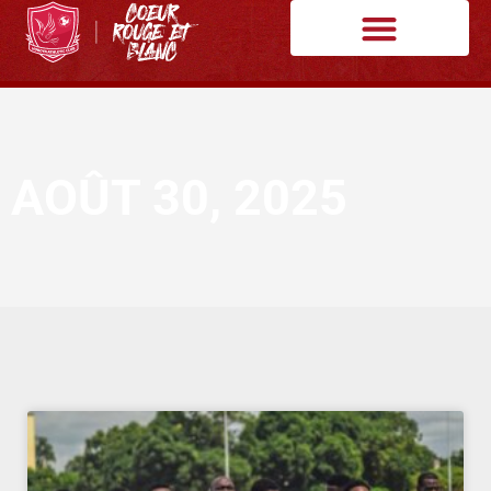
AOÛT 30, 2025