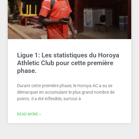
Ligue 1: Les statistiques du Horoya
Athletic Club pour cette première
phase.
Durant cette première phase, le Horoya AC a su se
démarquer en accumulant le plus grand nombre de
points. Il a été inflexible, surtout à
READ MORE »