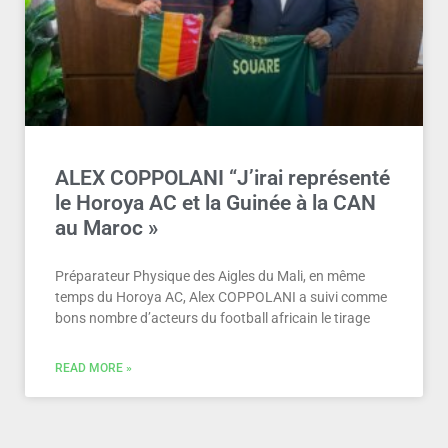
ALEX COPPOLANI “J’irai représenté
le Horoya AC et la Guinée à la CAN
au Maroc »
Préparateur Physique des Aigles du Mali, en même
temps du Horoya AC, Alex COPPOLANI a suivi comme
bons nombre d’acteurs du football africain le tirage
READ MORE »