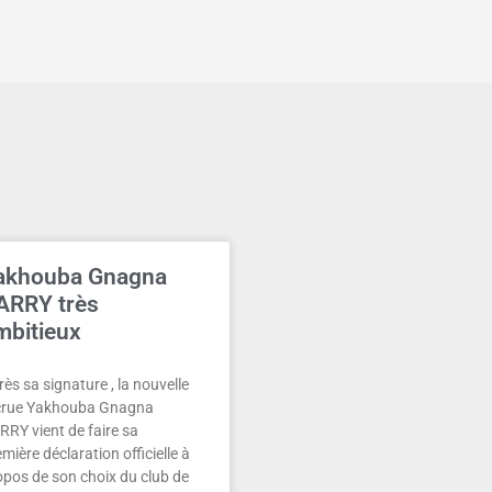
akhouba Gnagna
ARRY très
mbitieux
ès sa signature , la nouvelle
crue Yakhouba Gnagna
RRY vient de faire sa
mière déclaration officielle à
opos de son choix du club de