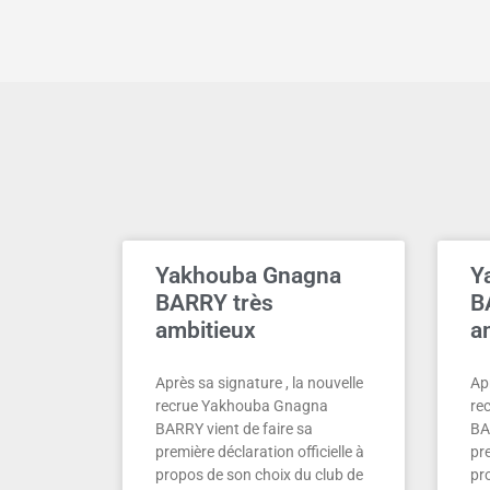
Yakhouba Gnagna
Y
BARRY très
B
ambitieux
a
Après sa signature , la nouvelle
Apr
recrue Yakhouba Gnagna
re
BARRY vient de faire sa
BA
première déclaration officielle à
pre
propos de son choix du club de
pr