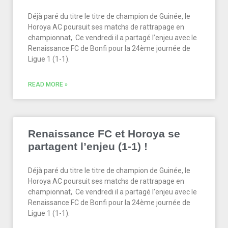
Déjà paré du titre le titre de champion de Guinée, le
Horoya AC poursuit ses matchs de rattrapage en
championnat,. Ce vendredi il a partagé l’enjeu avec le
Renaissance FC de Bonfi pour la 24ème journée de
Ligue 1 (1-1).
READ MORE »
Renaissance FC et Horoya se
partagent l’enjeu (1-1) !
Déjà paré du titre le titre de champion de Guinée, le
Horoya AC poursuit ses matchs de rattrapage en
championnat,. Ce vendredi il a partagé l’enjeu avec le
Renaissance FC de Bonfi pour la 24ème journée de
Ligue 1 (1-1).