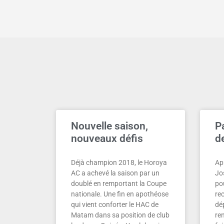
Nouvelle saison,
P
nouveaux défis
d
Déjà champion 2018, le Horoya
Ap
AC a achevé la saison par un
Jo
doublé en remportant la Coupe
pou
nationale. Une fin en apothéose
re
qui vient conforter le HAC de
dé
Matam dans sa position de club
re