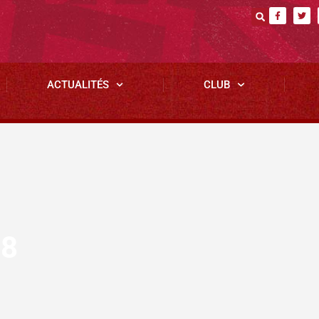
ACTUALITÉS
CLUB
18