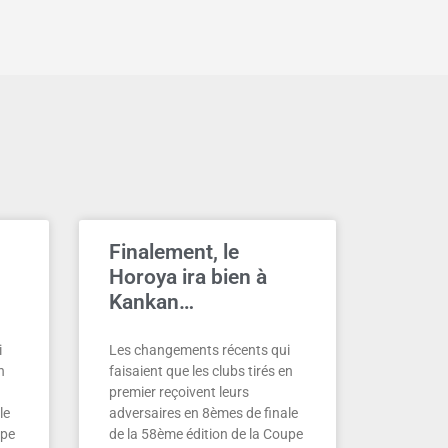
Finalement, le
Horoya ira bien à
Kankan…
i
Les changements récents qui
n
faisaient que les clubs tirés en
premier reçoivent leurs
le
adversaires en 8èmes de finale
upe
de la 58ème édition de la Coupe