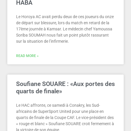
HABA
Le Horoya AC avait perdu deux de ces joueurs du onze
de départ sur blessure, lors du match en retard de la
17ème journée à Kamsar. Le médecin chef Yamoussa
Soriba SOUMAH nous fait un point plutôt rassurant
sur la situation de l’infirmerie.
READ MORE »
Soufiane SOUARE : «Aux portes des
quarts de finale»
Le HAC affronte, ce samedi à Conakry, les Sud-
africains de SuperSport United pour une place en
quarts de finale de la Coupe CAF. Le vice-président des
« rouge et blanc » Soufiane SOUARE croit fermement à
la victoire de son équipe.