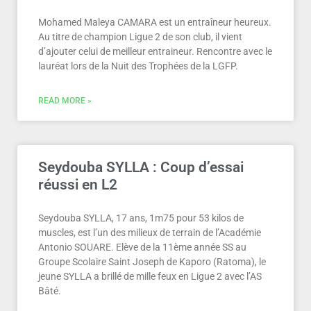
Mohamed Maleya CAMARA est un entraîneur heureux.
Au titre de champion Ligue 2 de son club, il vient
d’ajouter celui de meilleur entraineur. Rencontre avec le
lauréat lors de la Nuit des Trophées de la LGFP.
READ MORE »
Seydouba SYLLA : Coup d’essai
réussi en L2
Seydouba SYLLA, 17 ans, 1m75 pour 53 kilos de
muscles, est l’un des milieux de terrain de l’Académie
Antonio SOUARE. Elève de la 11ème année SS au
Groupe Scolaire Saint Joseph de Kaporo (Ratoma), le
jeune SYLLA a brillé de mille feux en Ligue 2 avec l’AS
Bâté.