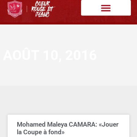
AOÛT 10, 2016
Mohamed Maleya CAMARA: «Jouer
la Coupe à fond»