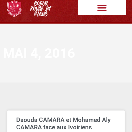
MAI 4, 2016
Daouda CAMARA et Mohamed Aly
CAMARA face aux Ivoiriens