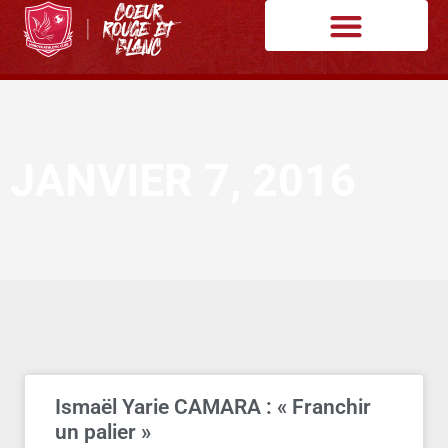
JANVIER 7, 2016
Ismaël Yarie CAMARA : « Franchir
un palier »