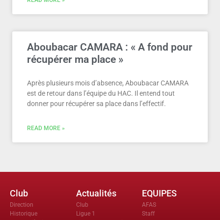
READ MORE »
Aboubacar CAMARA : « A fond pour
récupérer ma place »
Après plusieurs mois d’absence, Aboubacar CAMARA
est de retour dans l’équipe du HAC. Il entend tout
donner pour récupérer sa place dans l’effectif.
READ MORE »
Club
Actualités
EQUIPES
Direction
Club
AFAS
Historique
Ligue 1
Staff