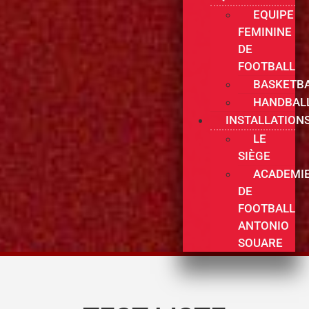
EQUIPE
FEMININE
DE
FOOTBALL
BASKETB
HANDBAL
INSTALLATION
LE
SIÈGE
ACADEMI
DE
FOOTBALL
ANTONIO
SOUARE