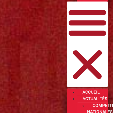
ACCUEIL
ACTUALITÉS
COMPETI
NATIONALES