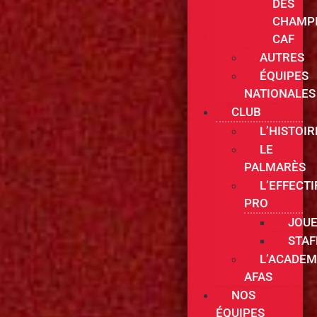
DES
CHAMP
CAF
AUTRES
ÉQUIPES
NATIONALES
CLUB
L’HISTOIR
LE
PALMARÈS
L’EFFECTI
PRO
JOU
STAF
L’ACADEM
AFAS
NOS
ÉQUIPES